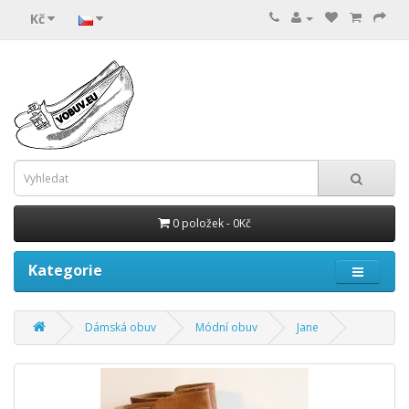
Kč
0 položek - 0Kč
Kategorie
Dámská obuv
Módní obuv
Jane