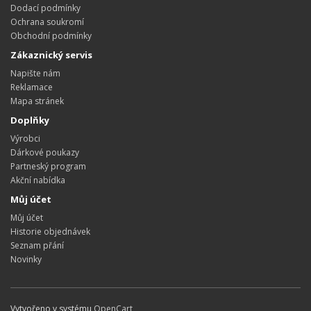
Dodací podmínky
Ochrana soukromí
Obchodní podmínky
Zákaznický servis
Napište nám
Reklamace
Mapa stránek
Doplňky
Výrobci
Dárkové poukazy
Partneský program
Akční nabídka
Můj účet
Můj účet
Historie objednávek
Seznam přání
Novinky
Vytvořeno v systému
OpenCart