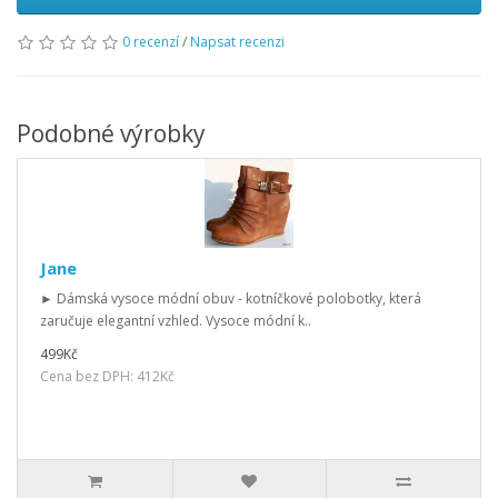
0 recenzí
/
Napsat recenzi
Podobné výrobky
Jane
► Dámská vysoce módní obuv - kotníčkové polobotky, která
zaručuje elegantní vzhled. Vysoce módní k..
499Kč
Cena bez DPH: 412Kč