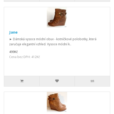
Jane
► Dámská vysoce módní obuv - kotníčkové polobotky, která
zaručuje elegantní vzhled. Vysoce módní k..
499Kč
Cena bez DPH: 412Kč