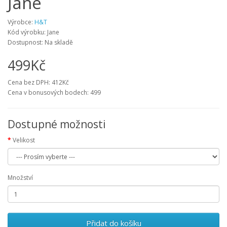
Jane
Výrobce:
H&T
Kód výrobku: Jane
Dostupnost: Na skladě
499Kč
Cena bez DPH: 412Kč
Cena v bonusových bodech: 499
Dostupné možnosti
Velikost
Množství
Přidat do košíku